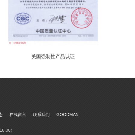
美国强制性产品认证
态
在线留言
联系我们
GOODMAN
18:00）