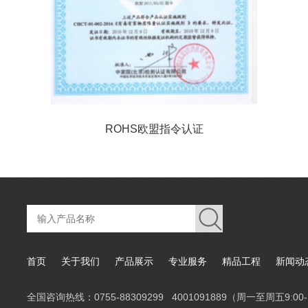
ROHS欧盟指令认证
首页
关于我们
产品展示
专业服务
精品工程
新闻动
全国咨询热线：0755-88309299 4001091889（周一至周五9:00-