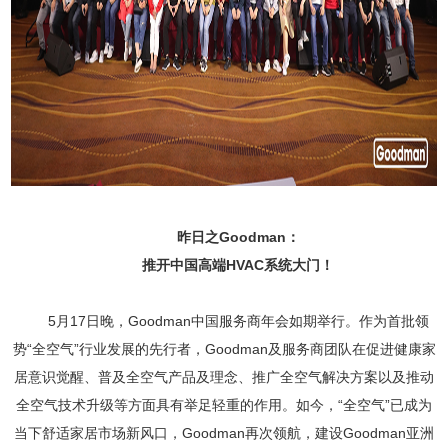
昨日之Goodman
：
推开中国高端HVAC
系统大门！
5月17日晚，Goodman中国
服务商
年会如期举行。作为首批领
势“全空气”行业发展的先行者，Goodman及
服务商
团队在促进健康家
居意识觉醒、普及全空气产品及理念、推广全空气解决方案以及推动
全空气技术升级等方面具有举足轻重的作用。如今，“全空气”已成为
当下舒适家居市场新风口，Goodman再次领航，建设Goodman亚洲