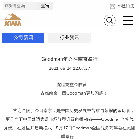
查找门店
公司新闻
行业资讯
Goodman年会在南京举行
2021-05-24 22:07:27
虎踞龙盘今胜昔！
古都南京，因
Goodman
更加闪耀！
古之金陵、今日南京，是中国历史发展中苦难与荣耀的亲历者，
更是当下中国舒适家居市场转型升级的推动者——Goodman全空气
系统
，在这里开启新模式！5月17日Goodman全国服务商年会在此隆
重举行
！