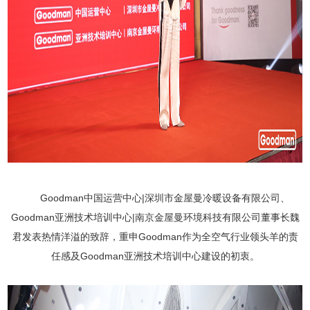
Goodman
中国运营中心
|
深圳市金屋曼冷暖设备有限公司、
Goodman
亚洲技术培训中心
|
南京金屋曼环境科技有限公司董事长魏
君发表热情洋溢的致辞，重申
Goodman
作为全空气行业领头羊的责
任感及
Goodman
亚洲技术培训中心建设的初衷。