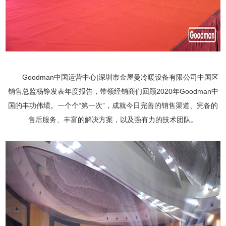
Goodman
中国运营中心
|
深圳市金屋曼冷暖设备有限公司中国区
销售总监杨铮发表年度报告，带领经销商们回顾
2020
年
Goodman
中
国的丰功伟绩。一个个“第一次”，成就今日完善的销售渠道、完备的
售后服务、丰富的解决方案，以及强有力的技术团队。