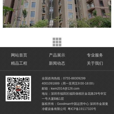
网站首页
产品展示
专业服务
精品工程
新闻动态
关于我们
全国咨询热线：0755-88309299
4001091889（周一至周五9:00-18:00）
邮箱：kwm2014@126.com
地址：深圳市福田区福田保税区金花路29号华宝
一号大厦B栋1层
版权所有：Goodman中国运营中心 深圳市金屋曼
冷暖设备有限公司
粤ICP备19117320号