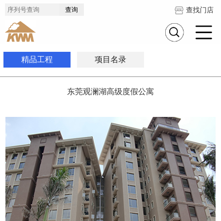
查找门店
精品工程
项目名录
东莞观澜湖高级度假公寓