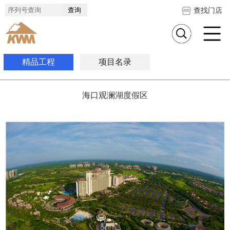
查找门店
精品工程
项目名录
海口观澜湖度假区