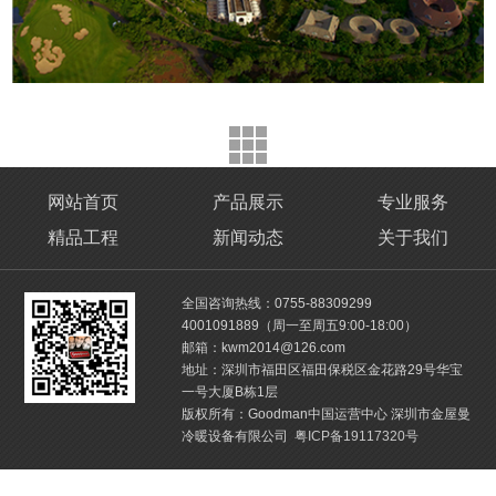
网站首页
产品展示
专业服务
精品工程
新闻动态
关于我们
全国咨询热线：0755-88309299
4001091889（周一至周五9:00-18:00）
邮箱：kwm2014@126.com
地址：深圳市福田区福田保税区金花路29号华宝
一号大厦B栋1层
版权所有：Goodman中国运营中心 深圳市金屋曼
冷暖设备有限公司
粤ICP备19117320号