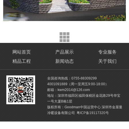
网站首页
产品展示
专业服务
精品工程
新闻动态
关于我们
全国咨询热线：0755-88309299
4001091889（周一至周五9:00-18:00）
邮箱：kwm2014@126.com
地址：深圳市福田区福田保税区金花路29号华宝
一号大厦B栋1层
版权所有：Goodman中国运营中心 深圳市金屋曼
冷暖设备有限公司
粤ICP备19117320号